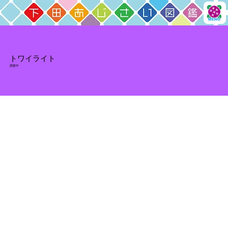
トワイライト
調査中