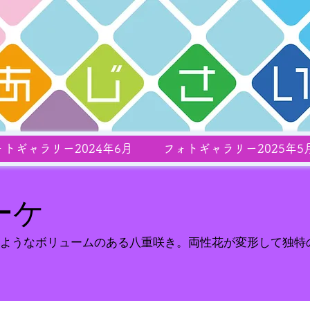
ォトギャラリー2024年6月
フォトギャラリー2025年5
ーケ
ようなボリュームのある八重咲き。両性花が変形して独特