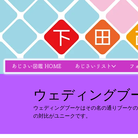
あじさい図鑑 HOME
あじさいリスト
フ
ウェディングブ
ウェディングブーケはその名の通りブーケの
の対比がユニークです。