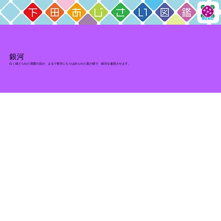
銀河
白く縁どられた周囲の花が、まるで夜空にちりばめられた星の様で、銀河を連想させます。